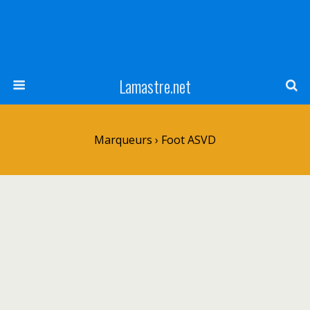
Lamastre.net
Marqueurs › Foot ASVD