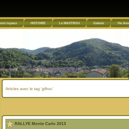
ons tuyaux
HISTOIRE
Le MASTROU
Galerie
Vie Ass
Articles avec le tag ‘gilhoc’
RALLYE Monte Carlo 2013