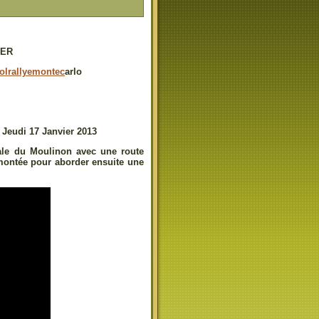
IER
colrallyemontec
arlo
 Jeudi 17 Janvier 2013
iale du Moulinon avec une route
montée pour aborder ensuite une