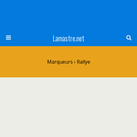
Lamastre.net
Marqueurs › Rallye