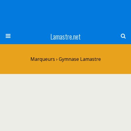
Lamastre.net
Marqueurs › Gymnase Lamastre