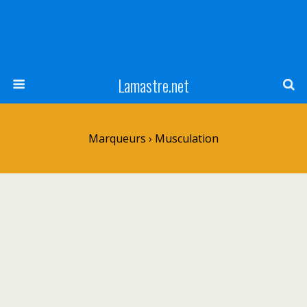
Lamastre.net
Marqueurs › Musculation