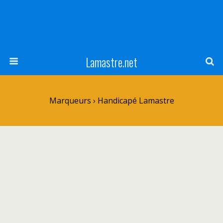
Lamastre.net
Marqueurs › Handicapé Lamastre