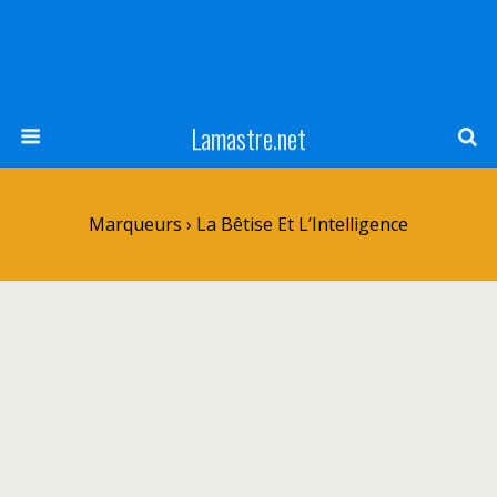
Lamastre.net
Marqueurs › La Bêtise Et L’Intelligence