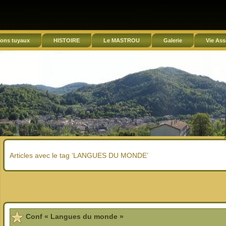
ons tuyaux
HISTOIRE
Le MASTROU
Galerie
Vie Ass
Articles avec le tag ‘LANGUES DU MONDE’
Conf « Langues du monde »