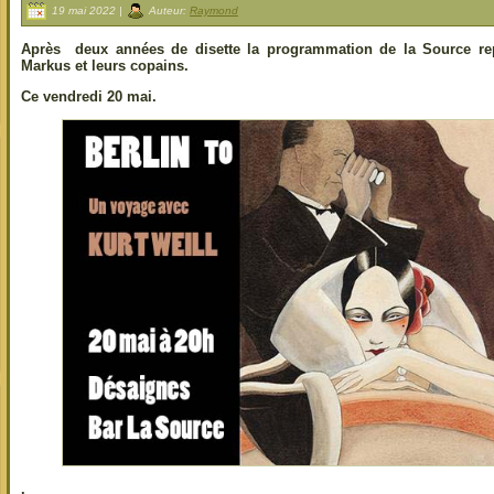
19 mai 2022 |
Auteur:
Raymond
Après deux années de disette la programmation de la Source re
Markus et leurs copains.
Ce vendredi 20 mai.
.