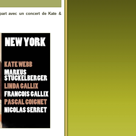
part avec un concert de Kate &