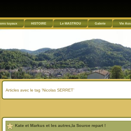
ons tuyaux
HISTOIRE
Le MASTROU
Galerie
Vie Ass
Articles avec le tag ‘Nicolas SERRET’
Kate et Markus et les autres,la Source repart !