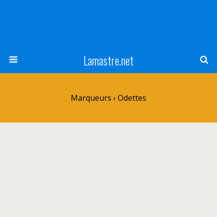
Lamastre.net
Marqueurs › Odettes