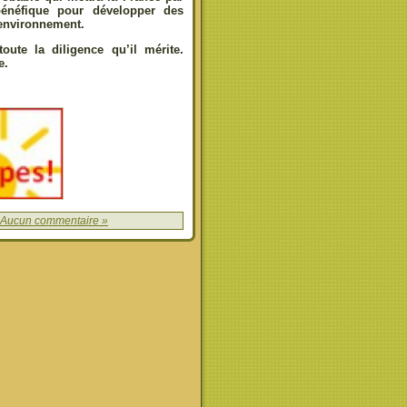
bénéfique pour développer des
 environnement.
oute la diligence qu’il mérite.
e.
Aucun commentaire »