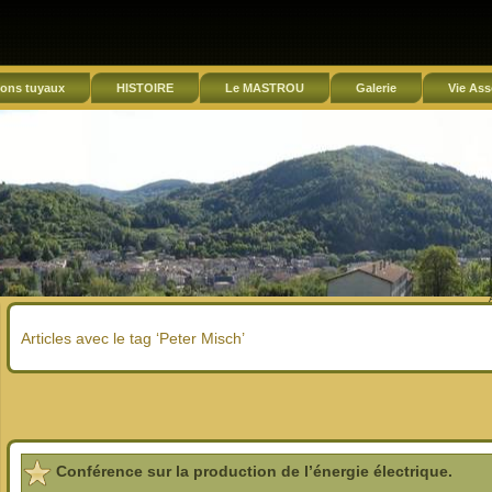
ons tuyaux
HISTOIRE
Le MASTROU
Galerie
Vie Ass
Articles avec le tag ‘Peter Misch’
Conférence sur la production de l’énergie électrique.