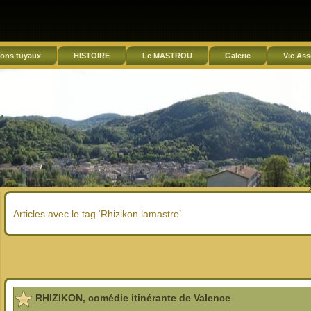
ons tuyaux
HISTOIRE
Le MASTROU
Galerie
Vie Ass
Articles avec le tag ‘Rhizikon lamastre’
RHIZIKON, comédie itinérante de Valence