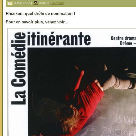
8 mai 2022 |
Auteur:
Raymond
Rhizikon, quel drôle de nomination !
Pour en savoir plus, venez voir…