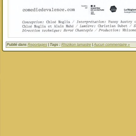
Publié dans
Reportages
| Tags :
Rhizikon lamastre
|
Aucun commentaire »