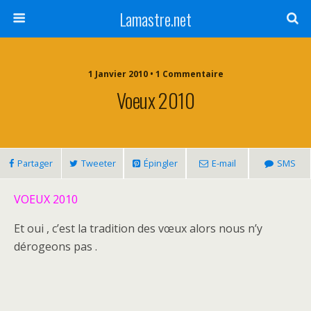
Lamastre.net
1 Janvier 2010 • 1 Commentaire
Voeux 2010
Partager
Tweeter
Épingler
E-mail
SMS
VOEUX 2010
Et oui , c’est la tradition des vœux alors nous n’y
dérogeons pas .