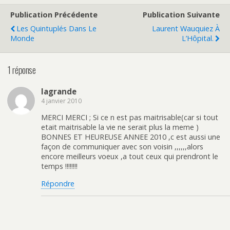
Publication Précédente
Publication Suivante
Les Quintuplés Dans Le
Laurent Wauquiez À
Monde
L’Hôpital.
1 réponse
lagrande
4 janvier 2010
MERCI MERCI ; Si ce n est pas maitrisable(car si tout
etait maitrisable la vie ne serait plus la meme )
BONNES ET HEUREUSE ANNEE 2010 ,c est aussi une
façon de communiquer avec son voisin ,,,,,,alors
encore meilleurs voeux ,a tout ceux qui prendront le
temps !!!!!!!!
Répondre