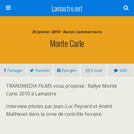
Lamastre.net
20 Janvier 2010 • Aucun Commentaire
Monte Carle
Partager
Tweeter
Épingler
E-mail
SMS
TRANSMEDIA FILMS vous propose : Rallye Monte
Carlo 2010 à Lamastre
Interview pilotes par Jean-Luc Peyrard et André
Mathevet dans la zone de contrôle horaire.