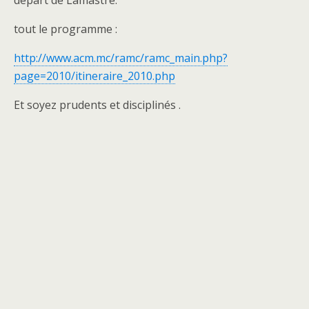
départ de Lamastre.
tout le programme :
http://www.acm.mc/ramc/ramc_main.php?
page=2010/itineraire_2010.php
Et soyez prudents et disciplinés .