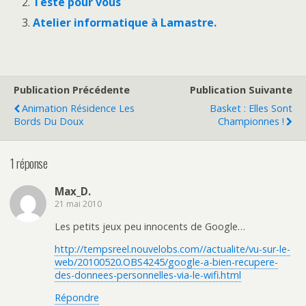
Testé pour vous
Atelier informatique à Lamastre.
Publication Précédente
Publication Suivante
Animation Résidence Les
Basket : Elles Sont
Bords Du Doux
Championnes !
1 réponse
Max_D.
21 mai 2010
Les petits jeux peu innocents de Google…
http://tempsreel.nouvelobs.com//actualite/vu-sur-le-
web/20100520.OBS4245/google-a-bien-recupere-
des-donnees-personnelles-via-le-wifi.html
Répondre