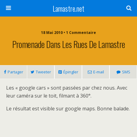
Lamastre.net
18 Mai 2010 • 1 Commentaire
Promenade Dans Les Rues De Lamastre
Partager
Tweeter
Épingler
E-mail
SMS
Les « google cars » sont passées par chez nous. Avec
leur caméra sur le toit, filmant à 360°.
Le résultat est visible sur google maps. Bonne balade.