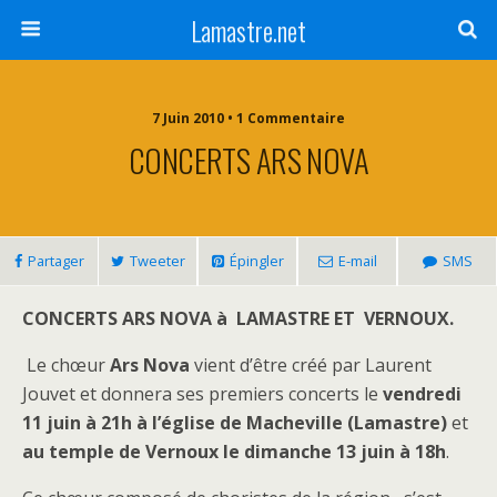
Lamastre.net
7 Juin 2010 • 1 Commentaire
CONCERTS ARS NOVA
Partager
Tweeter
Épingler
E-mail
SMS
CONCERTS ARS NOVA à
LAMASTRE ET VERNOUX.
Le chœur
Ars Nova
vient d’être créé par Laurent
Jouvet et donnera ses premiers concerts le
vendredi
11 juin à 21h à l’église de Macheville (Lamastre)
et
au temple de Vernoux le dimanche 13 juin à 18h
.