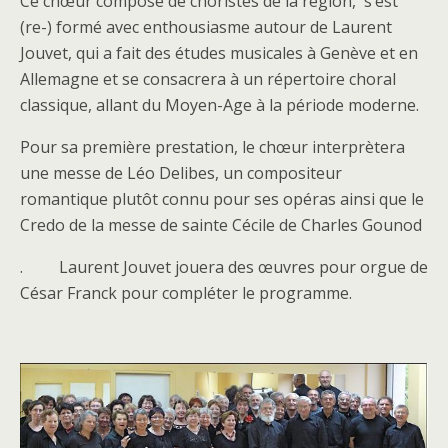
Ce chœur composé de choristes de la région, s’est
(re-) formé avec enthousiasme autour de Laurent
Jouvet, qui a fait des études musicales à Genève et en
Allemagne et se consacrera à un répertoire choral
classique, allant du Moyen-Age à la période moderne.
Pour sa première prestation, le chœur interprètera
une messe de Léo Delibes, un compositeur
romantique plutôt connu pour ses opéras ainsi que le
Credo de la messe de sainte Cécile de Charles Gounod
. Laurent Jouvet jouera des œuvres pour orgue de
César Franck pour compléter le programme.