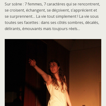
Sur scène : 7 femmes, 7 caractères qui se rencontrent,
se croisent, échangent, se déçoivent, s’apprécient et
se surprennent… La vie tout simplement ! La vie sous
toutes ses facettes : dans ses côtés sombres, décalés,
délirants, émouvants mais toujours réels…