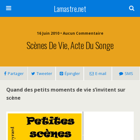
Lamastre.net
16 Juin 2010 • Aucun Commentaire
Scènes De Vie, Acte Du Songe
Partager
Tweeter
Épingler
E-mail
SMS
Quand des petits moments de vie s’invitent sur
scène