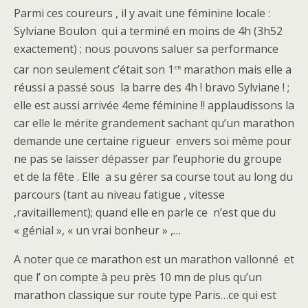
Parmi ces coureurs , il y avait une féminine locale :
Sylviane Boulon qui a terminé en moins de 4h (3h52
exactement) ; nous pouvons saluer sa performance
er
car non seulement c’était son 1
marathon mais elle a
réussi a passé sous la barre des 4h ! bravo Sylviane ! ;
elle est aussi arrivée 4eme féminine !! applaudissons la
car elle le mérite grandement sachant qu’un marathon
demande une certaine rigueur envers soi même pour
ne pas se laisser dépasser par l’euphorie du groupe
et de la fête . Elle a su gérer sa course tout au long du
parcours (tant au niveau fatigue , vitesse
,ravitaillement); quand elle en parle ce n’est que du
« génial », « un vrai bonheur » ,…
A noter que ce marathon est un marathon vallonné et
que l’ on compte à peu près 10 mn de plus qu’un
marathon classique sur route type Paris…ce qui est