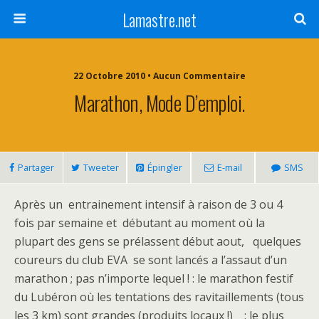
Lamastre.net
22 Octobre 2010 • Aucun Commentaire
Marathon, Mode D’emploi.
Partager
Tweeter
Épingler
E-mail
SMS
Après un entrainement intensif à raison de 3 ou 4
fois par semaine et débutant au moment où la
plupart des gens se prélassent début aout, quelques
coureurs du club EVA se sont lancés a l’assaut d’un
marathon ; pas n’importe lequel ! : le marathon festif
du Lubéron où les tentations des ravitaillements (tous
les 3 km) sont grandes (produits locaux !) ; le plus