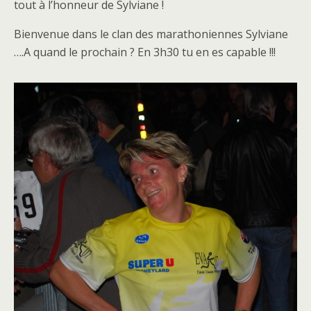
tout à l’honneur de Sylviane !
Bienvenue dans le clan des marathoniennes Sylviane
….A quand le prochain ? En 3h30 tu en es capable !!!