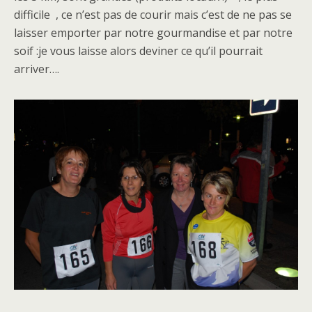
difficile , ce n’est pas de courir mais c’est de ne pas se
laisser emporter par notre gourmandise et par notre
soif :je vous laisse alors deviner ce qu’il pourrait
arriver….