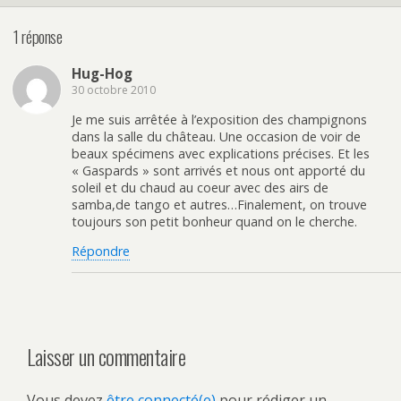
1 réponse
Hug-Hog
30 octobre 2010
Je me suis arrêtée à l’exposition des champignons
dans la salle du château. Une occasion de voir de
beaux spécimens avec explications précises. Et les
« Gaspards » sont arrivés et nous ont apporté du
soleil et du chaud au coeur avec des airs de
samba,de tango et autres…Finalement, on trouve
toujours son petit bonheur quand on le cherche.
Répondre
Laisser un commentaire
Vous devez
être connecté(e)
pour rédiger un