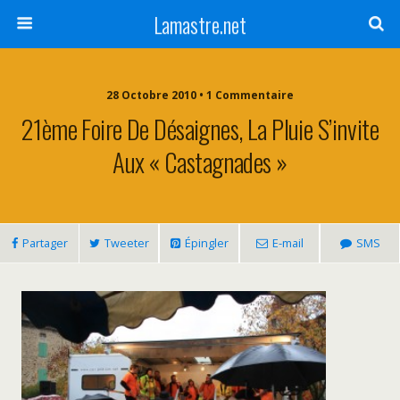
Lamastre.net
28 Octobre 2010 • 1 Commentaire
21ème Foire De Désaignes, La Pluie S’invite
Aux « Castagnades »
Partager
Tweeter
Épingler
E-mail
SMS