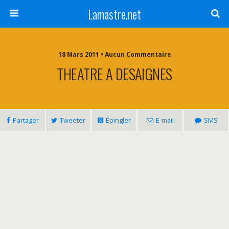
Lamastre.net
18 Mars 2011 • Aucun Commentaire
THEATRE A DESAIGNES
Partager
Tweeter
Épingler
E-mail
SMS