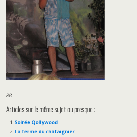
RB
Articles sur le même sujet ou presque :
Soirée Qollywood
La ferme du châtaignier