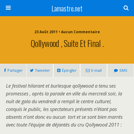
Lamastre.net
23 Août 2011 • Aucun Commentaire
Qollywood , Suite Et Final .
Partager
Tweeter
Épingler
E-mail
SMS
Le festival hilarant et burlesque qollywood a tenu ses
promesses , après la parade en ville du mercredi soir, la
nuit de gala du vendredi a rempli le centre culturel,
conquis le public, les spectateurs présents n’étant pas
absents n’ont donc eu aucun tort et se sont bien marrés
avec toute l’équipe de déjantés du cru Qollywood 2011 :