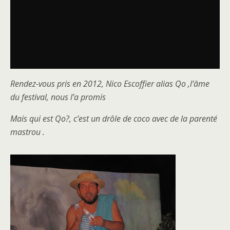
Rendez-vous pris en 2012, Nico Escoffier alias Qo ,l’âme
du festival, nous l’a promis
Mais qui est Qo?, c’est un drôle de coco avec de la parenté
mastrou .