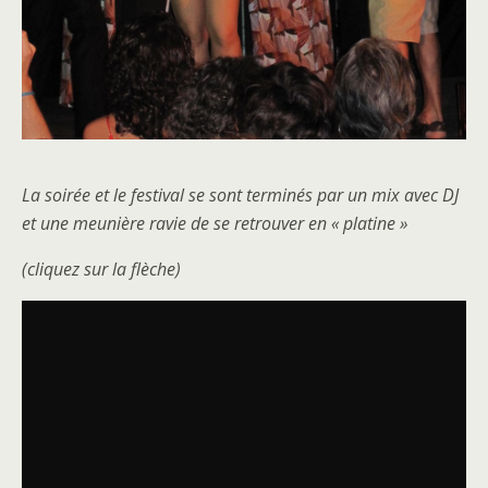
La soirée et le festival se sont terminés par un mix avec DJ
et une meunière ravie de se retrouver en « platine »
(cliquez sur la flèche)