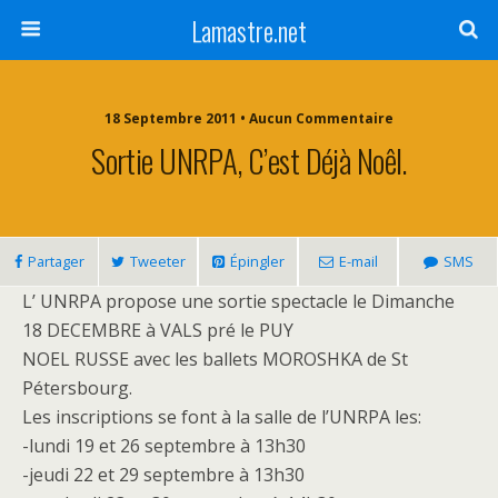
Lamastre.net
18 Septembre 2011 • Aucun Commentaire
Sortie UNRPA, C’est Déjà Noêl.
Partager
Tweeter
Épingler
E-mail
SMS
L’ UNRPA propose une sortie spectacle le Dimanche
18 DECEMBRE à VALS pré le PUY
NOEL RUSSE avec les ballets MOROSHKA de St
Pétersbourg.
Les inscriptions se font à la salle de l’UNRPA les:
-lundi 19 et 26 septembre à 13h30
-jeudi 22 et 29 septembre à 13h30