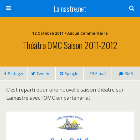
Lamastre.net
12 Octobre 2011 • Aucun Commentaire
Théâtre OMC Saison 2011-2012
Partager
Tweeter
Épingler
E-mail
SMS
C’est reparti pour une nouvelle saison théâtre sur
Lamastre avec l’OMC en partenariat