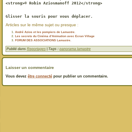
Glisser la souris pour vous déplacer.
Articles sur le même sujet ou presque :
André Azios et les pompiers de Lamastre.
Les secrets du Cinéma d’Animation avec Ecran Village
FORUM DES ASSOCIATIONS Lamastre.
Publié dans
Reportages
| Tags :
panorama lamastre
Laisser un commentaire
Vous devez
être connecté
pour publier un commentaire.