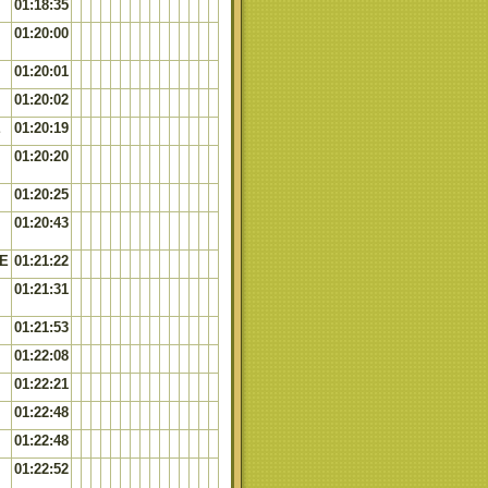
01:18:35
01:20:00
01:20:01
01:20:02
E
01:20:19
01:20:20
01:20:25
01:20:43
E
01:21:22
01:21:31
01:21:53
01:22:08
01:22:21
01:22:48
01:22:48
01:22:52