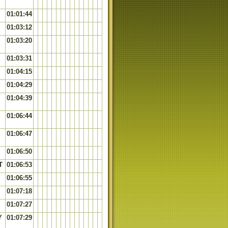
01:01:44
01:03:12
01:03:20
01:03:31
01:04:15
01:04:29
01:04:39
01:06:44
01:06:47
01:06:50
T
01:06:53
01:06:55
01:07:18
01:07:27
Y
01:07:29