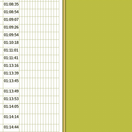
01:08:35
01:08:54
01:09:07
E
01:09:26
01:09:54
01:10:18
01:11:01
01:11:41
01:13:16
01:13:39
01:13:45
01:13:49
01:13:53
01:14:05
01:14:14
01:14:44