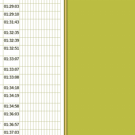
01:29:03
E
01:29:10
01:31:43
01:32:35
01:32:39
01:32:51
01:33:07
01:33:07
01:33:08
01:34:18
01:34:19
01:34:58
01:36:03
T
01:36:57
01:37:03