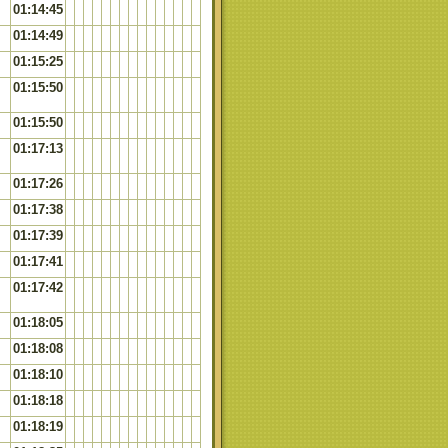
01:14:45
01:14:49
01:15:25
01:15:50
01:15:50
01:17:13
01:17:26
01:17:38
01:17:39
01:17:41
01:17:42
01:18:05
01:18:08
01:18:10
01:18:18
01:18:19