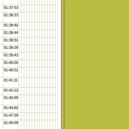
01:37:53
01:38:33
01:38:42
01:38:44
01:38:51
01:39:39
01:39:43
01:40:26
01:40:51
01:41:11
01:41:12
01:42:09
E
01:44:02
01:47:39
01:49:59