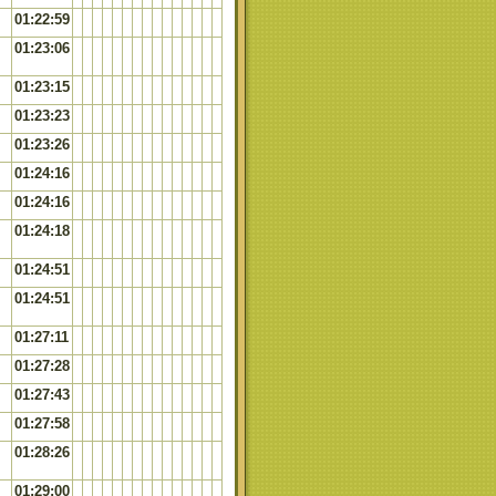
01:22:59
01:23:06
01:23:15
01:23:23
01:23:26
01:24:16
01:24:16
01:24:18
01:24:51
01:24:51
01:27:11
01:27:28
01:27:43
01:27:58
01:28:26
01:29:00