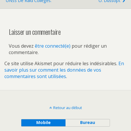
UNSS De Raid Collèges.
O. Dussopt
Laisser un commentaire
Vous devez
être connecté(e)
pour rédiger un
commentaire.
Ce site utilise Akismet pour réduire les indésirables.
En
savoir plus sur comment les données de vos
commentaires sont utilisées
.
Retour au début
Mobile
Bureau