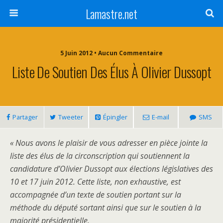
Lamastre.net
5 Juin 2012 • Aucun Commentaire
Liste De Soutien Des Élus À Olivier Dussopt
Partager
Tweeter
Épingler
E-mail
SMS
« Nous avons le plaisir de vous adresser en pièce jointe la
liste des élus de la circonscription qui soutiennent la
candidature d’Olivier Dussopt aux élections législatives des
10 et 17 juin 2012. Cette liste, non exhaustive, est
accompagnée d’un texte de soutien portant sur la
méthode du député sortant ainsi que sur le soutien à la
majorité présidentielle.