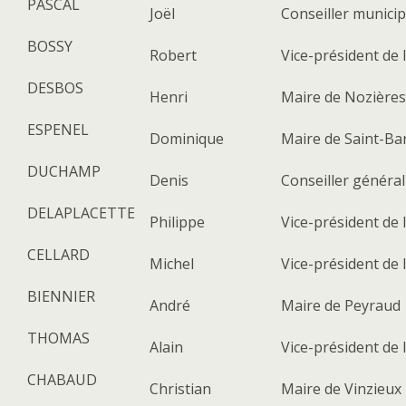
PASCAL
Joël
Conseiller municip
BOSSY
Robert
Vice-président de 
DESBOS
Henri
Maire de Nozières
ESPENEL
Dominique
Maire de Saint-B
DUCHAMP
Denis
Conseiller général
DELAPLACETTE
Philippe
Vice-président de
CELLARD
Michel
Vice-président de
BIENNIER
André
Maire de Peyraud
THOMAS
Alain
Vice-président de 
CHABAUD
Christian
Maire de Vinzieux