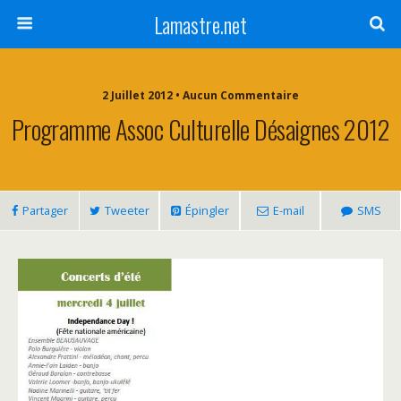
Lamastre.net
2 Juillet 2012 • Aucun Commentaire
Programme Assoc Culturelle Désaignes 2012
Partager
Tweeter
Épingler
E-mail
SMS