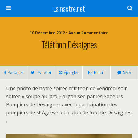
Lamastre.net
10 Décembre 2012 • Aucun Commentaire
Téléthon Désaignes
Partager
Tweeter
Épingler
E-mail
SMS
Une photo de notre soirée téléthon de vendredi soir
soirée « soupe au lard » organisée par les Sapeurs
Pompiers de Désaignes avec la participation des
pompiers de st Agrève et le club de foot de Désaignes
.