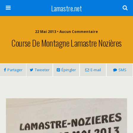
Lamastre.net
22 Mai 2013 • Aucun Commentaire
Course De Montagne Lamastre Nozières
Partager
Tweeter
Épingler
E-mail
SMS