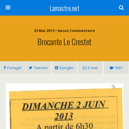
Lamastre.net
23 Mai 2013 • Aucun Commentaire
Brocante Le Crestet
Partager
Tweeter
Épingler
E-mail
SMS