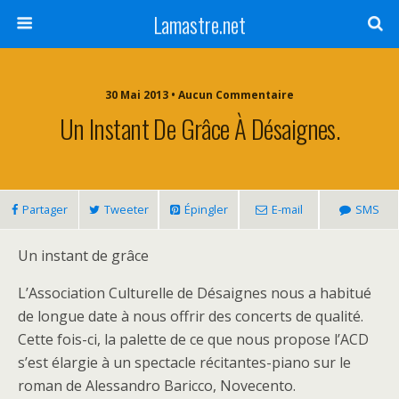
Lamastre.net
30 Mai 2013 • Aucun Commentaire
Un Instant De Grâce À Désaignes.
Partager
Tweeter
Épingler
E-mail
SMS
Un instant de grâce
L’Association Culturelle de Désaignes nous a habitué
de longue date à nous offrir des concerts de qualité.
Cette fois-ci, la palette de ce que nous propose l’ACD
s’est élargie à un spectacle récitantes-piano sur le
roman de Alessandro Baricco, Novecento.