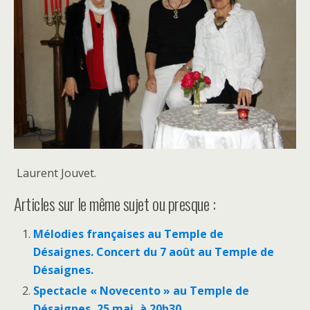
Laurent Jouvet.
Articles sur le même sujet ou presque :
Mélodies françaises au Temple de
Désaignes. Concert du 7 août au Temple de
Désaignes.
Spectacle « Novecento » au Temple de
Désaignes, 25 mai, à 20h30