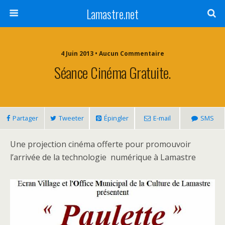
Lamastre.net
4 Juin 2013 • Aucun Commentaire
Séance Cinéma Gratuite.
Partager
Tweeter
Épingler
E-mail
SMS
Une projection cinéma offerte pour promouvoir
l’arrivée de la technologie numérique à Lamastre