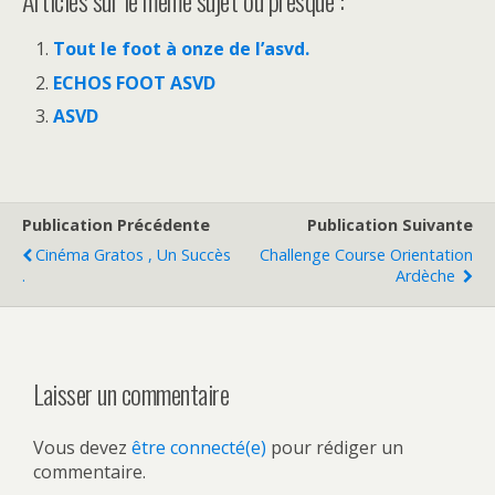
Articles sur le même sujet ou presque :
Tout le foot à onze de l’asvd.
ECHOS FOOT ASVD
ASVD
Publication Précédente
Publication Suivante
Cinéma Gratos , Un Succès
Challenge Course Orientation
.
Ardèche
Laisser un commentaire
Vous devez
être connecté(e)
pour rédiger un
commentaire.