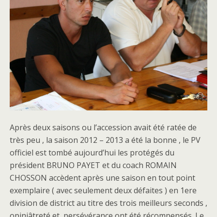
Après deux saisons ou l’accession avait été ratée de
très peu , la saison 2012 – 2013 a été la bonne , le PV
officiel est tombé aujourd’hui les protégés du
président BRUNO PAYET et du coach ROMAIN
CHOSSON accèdent après une saison en tout point
exemplaire ( avec seulement deux défaites ) en 1ere
division de district au titre des trois meilleurs seconds ,
opiniâtreté et persévérance ont été récompensés. Le