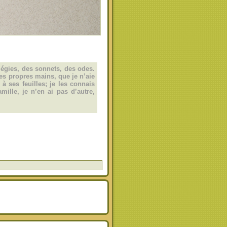
légies, des sonnets, des odes.
mes propres mains, que je n’aie
 à ses feuilles; je les connais
ille, je n’en ai pas d’autre,