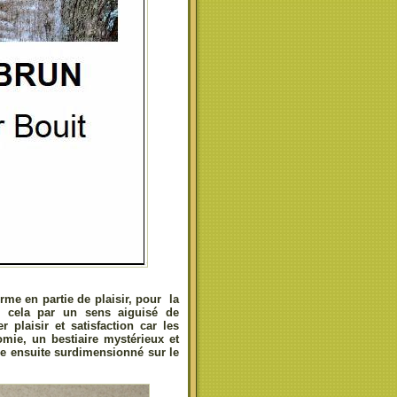
rme en partie de plaisir, pour la
 en cela par un sens aiguisé de
 plaisir et satisfaction car les
mie, un bestiaire mystérieux et
ître ensuite surdimensionné sur le