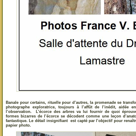
Banale pour certains, rituelle pour d’autres, la promenade se transfo
photographe exploratrice, toujours à l’affût de l’inédit, aidée
l’observation. L’écorce des arbres va lui fournir de quoi éprouver
formes bizarres de l’écorce se décodent comme une leçon d’anato
fantastique. Le détail insignifiant est capté par l’objectif pour rena
papier photo.