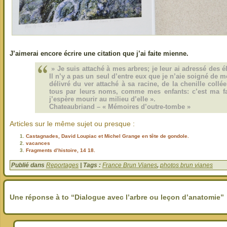
J’aimerai encore écrire une citation que j’ai faite mienne.
» Je suis attaché à mes arbres; je leur ai adressé des é
Il n’y a pas un seul d’entre eux que je n’aie soigné de 
délivré du ver attaché à sa racine, de la chenille collée
tous par leurs noms, comme mes enfants: c’est ma fam
j’espère mourir au milieu d’elle ».
Chateaubriand – « Mémoires d’outre-tombe »
Articles sur le même sujet ou presque :
Castagnades, David Loupiac et Michel Grange en tête de gondole.
vacances
Fragments d’histoire, 14 18.
Publié dans
Reportages
| Tags :
France Brun Vianes
,
photos brun vianes
Une réponse à to “Dialogue avec l’arbre ou leçon d’anatomie”