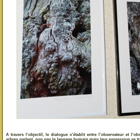
A travers l’objectif, le dialogue s’établit entre l’observateur et l’o
arbres parlent, non pas le langage humain mais leur expression se t