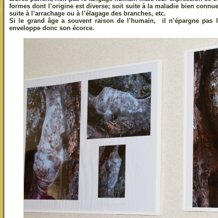
formes dont l’origine est diverse; soit suite à la maladie bien connue
suite à l’arrachage ou à l’élagage des branches, etc.
Si le grand âge a souvent raison de l’humain, il n’épargne pas l
enveloppe donc son écorce.