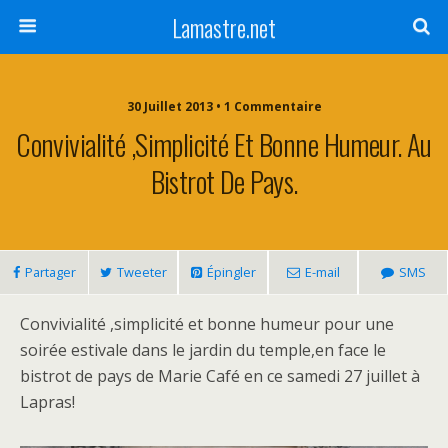
Lamastre.net
30 Juillet 2013 • 1 Commentaire
Convivialité ,simplicité Et Bonne Humeur. Au
Bistrot De Pays.
Partager
Tweeter
Épingler
E-mail
SMS
Convivialité ,simplicité et bonne humeur pour une
soirée estivale dans le jardin du temple,en face le
bistrot de pays de Marie Café en ce samedi 27 juillet à
Lapras!