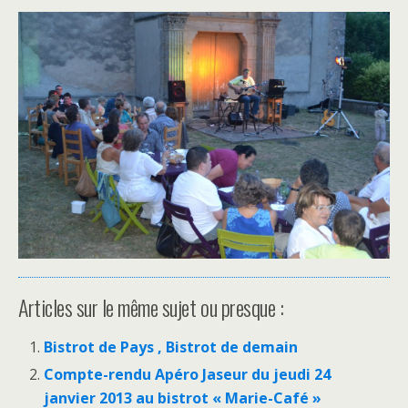
Articles sur le même sujet ou presque :
Bistrot de Pays , Bistrot de demain
Compte-rendu Apéro Jaseur du jeudi 24
janvier 2013 au bistrot « Marie-Café »