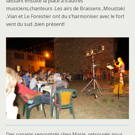
laissant ensuite la place à d’autres
musiciens,chanteurs .Les airs de Brassens ,Moustaki
,Vian et Le Forestier ont du s’harmoniser avec le fort
vent du sud ,bien présent!
Des copains rencontrés chez Marie ,retrouvés pour