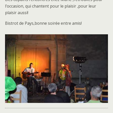
l’occasion, qui chantent pour le plaisir ,pour leur
plaisir aussi!
Bistrot de Pays,bonne soirée entre amis!