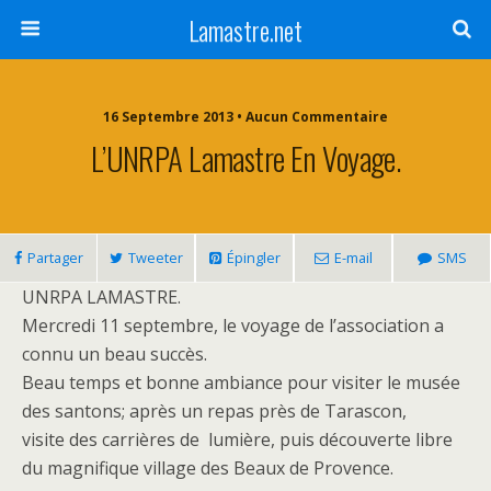
Lamastre.net
16 Septembre 2013 • Aucun Commentaire
L’UNRPA Lamastre En Voyage.
Partager
Tweeter
Épingler
E-mail
SMS
UNRPA LAMASTRE.
Mercredi 11 septembre, le voyage de l’association a
connu un beau succès.
Beau temps et bonne ambiance pour visiter le musée
des santons; après un repas près de Tarascon,
visite des carrières de lumière, puis découverte libre
du magnifique village des Beaux de Provence.