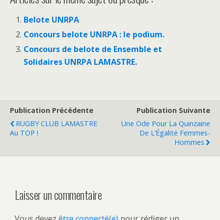
Belote UNRPA
Concours belote UNRPA : le podium.
Concours de belote de Ensemble et
Solidaires UNRPA LAMASTRE.
Publication Précédente
Publication Suivante
RUGBY CLUB LAMASTRE
Une Ode Pour La Quinzaine
Au TOP !
De L’Égalité Femmes-
Hommes
Laisser un commentaire
Vous devez
être connecté(e)
pour rédiger un