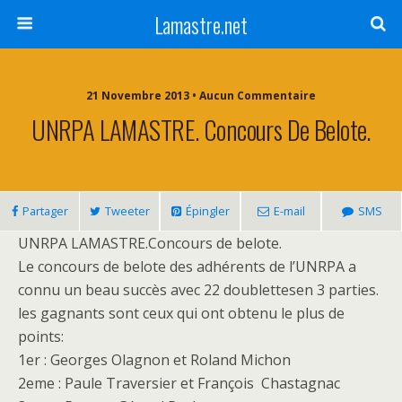
Lamastre.net
21 Novembre 2013 • Aucun Commentaire
UNRPA LAMASTRE. Concours De Belote.
Partager
Tweeter
Épingler
E-mail
SMS
UNRPA LAMASTRE.Concours de belote.
Le concours de belote des adhérents de l’UNRPA a
connu un beau succès avec 22 doublettesen 3 parties.
les gagnants sont ceux qui ont obtenu le plus de
points:
1er : Georges Olagnon et Roland Michon
2eme : Paule Traversier et François Chastagnac