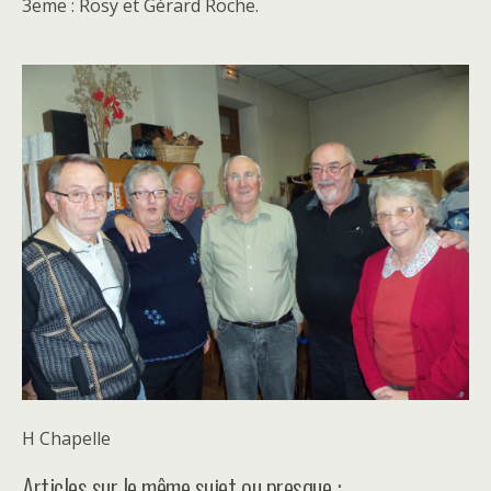
3eme : Rosy et Gérard Roche.
H Chapelle
Articles sur le même sujet ou presque :