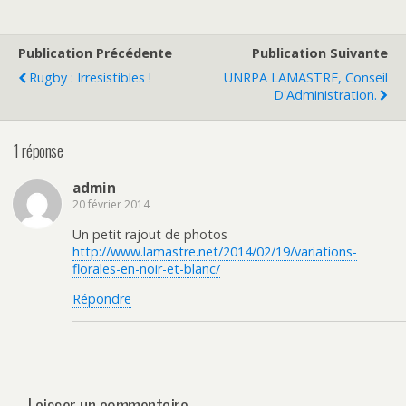
Publication Précédente
Publication Suivante
Rugby : Irresistibles !
UNRPA LAMASTRE, Conseil
D'Administration.
1 réponse
admin
20 février 2014
Un petit rajout de photos
http://www.lamastre.net/2014/02/19/variations-
florales-en-noir-et-blanc/
Répondre
Laisser un commentaire