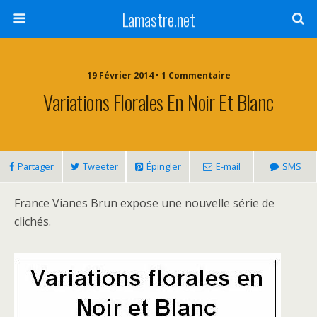
Lamastre.net
19 Février 2014 • 1 Commentaire
Variations Florales En Noir Et Blanc
Partager
Tweeter
Épingler
E-mail
SMS
France Vianes Brun expose une nouvelle série de
clichés.