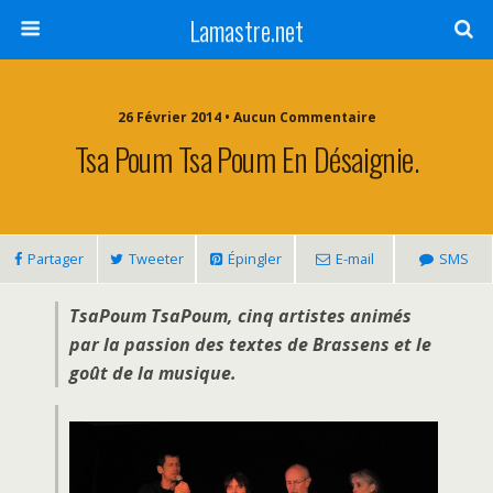
Lamastre.net
26 Février 2014 • Aucun Commentaire
Tsa Poum Tsa Poum En Désaignie.
Partager
Tweeter
Épingler
E-mail
SMS
TsaPoum TsaPoum, cinq artistes animés
par la passion des textes de Brassens et le
goût de la musique.