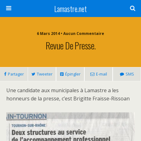
Lamastre.net
6 Mars 2014 • Aucun Commentaire
Revue De Presse.
Partager
Tweeter
Épingler
E-mail
SMS
Une candidate aux municipales à Lamastre a les
honneurs de la presse, c’est Brigitte Fraisse-Rissoan