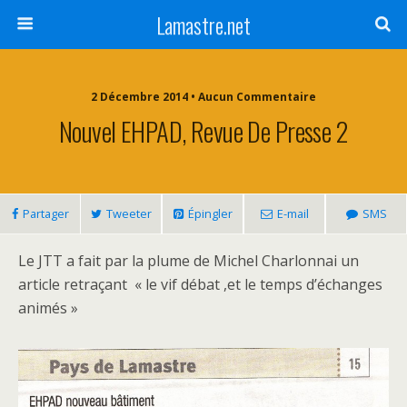
Lamastre.net
2 Décembre 2014 • Aucun Commentaire
Nouvel EHPAD, Revue De Presse 2
Partager
Tweeter
Épingler
E-mail
SMS
Le JTT a fait par la plume de Michel Charlonnai un
article retraçant « le vif débat ,et le temps d’échanges
animés »