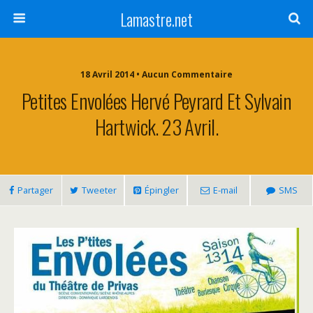
Lamastre.net
18 Avril 2014 • Aucun Commentaire
Petites Envolées Hervé Peyrard Et Sylvain
Hartwick. 23 Avril.
Partager
Tweeter
Épingler
E-mail
SMS