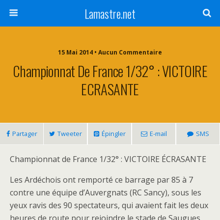
Lamastre.net
15 Mai 2014 • Aucun Commentaire
Championnat De France 1/32° : VICTOIRE
ECRASANTE
Partager
Tweeter
Épingler
E-mail
SMS
Championnat de France 1/32° : VICTOIRE ÉCRASANTE
Les Ardéchois ont remporté ce barrage par 85 à 7
contre une équipe d’Auvergnats (RC Sancy), sous les
yeux ravis des 90 spectateurs, qui avaient fait les deux
heures de route pour rejoindre le stade de Saugues