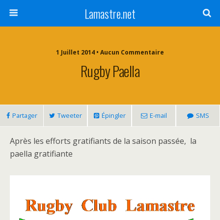
Lamastre.net
1 Juillet 2014 • Aucun Commentaire
Rugby Paella
Partager
Tweeter
Épingler
E-mail
SMS
Après les efforts gratifiants de la saison passée, la
paella gratifiante