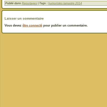
Publié dans
Reportages
| Tags :
humoristes lamastre 2014
Laisser un commentaire
Vous devez
être connecté
pour publier un commentaire.