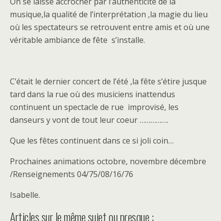
On se laisse accrocher par l’authenticité de la
musique,la qualité de l’interprétation ,la magie du lieu
où les spectateurs se retrouvent entre amis et où une
véritable ambiance de fête s’installe.
C’était le dernier concert de l’été ,la fête s’étire jusque
tard dans la rue où des musiciens inattendus
continuent un spectacle de rue improvisé, les
danseurs y vont de tout leur coeur …………….
Que les fêtes continuent dans ce si joli coin…
Prochaines animations octobre, novembre décembre
/Renseignements 04/75/08/16/76
Isabelle.
Articles sur le même sujet ou presque :