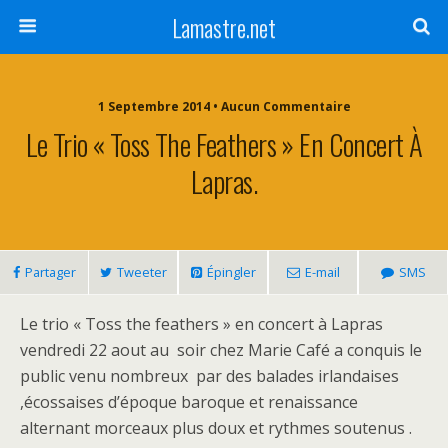
Lamastre.net
1 Septembre 2014 • Aucun Commentaire
Le Trio « Toss The Feathers » En Concert À
Lapras.
Partager
Tweeter
Épingler
E-mail
SMS
Le trio « Toss the feathers » en concert à Lapras
vendredi 22 aout au soir chez Marie Café a conquis le
public venu nombreux par des balades irlandaises
,écossaises d’époque baroque et renaissance
alternant morceaux plus doux et rythmes soutenus .