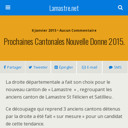
Lamastre.net
6 Janvier 2015 • Aucun Commentaire
Prochaines Cantonales Nouvelle Donne 2015.
Partager
Tweeter
Épingler
E-mail
SMS
La droite départementale a fait son choix pour le
nouveau canton de « Lamastre » , regroupant les
anciens canton de Lamastre St Félicien et Satillieu .
Ce découpage qui reprend 3 anciens cantons détenus
par la droite a été fait « sur mesure » pour un candidat
de cette tendance.