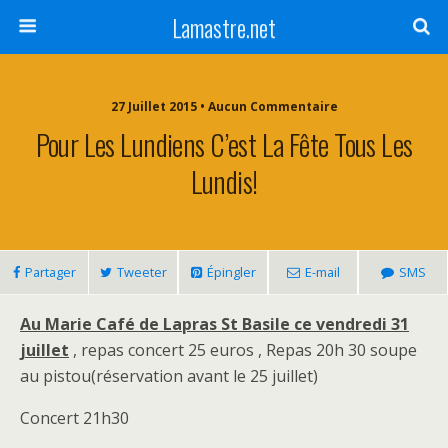
Lamastre.net
27 Juillet 2015 • Aucun Commentaire
Pour Les Lundiens C’est La Fête Tous Les
Lundis!
Partager
Tweeter
Épingler
E-mail
SMS
Au Marie Café de Lapras St Basile ce vendredi 31
juillet
, repas concert 25 euros , Repas 20h 30 soupe
au pistou(réservation avant le 25 juillet)
Concert 21h30