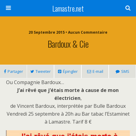
Lamastre.net
20 Septembre 2015 • Aucun Commentaire
Bardoux & Cie
Partager
Tweeter
Épingler
E-mail
SMS
Ou Compagnie Bardoux…
J’ai rêvé que j’étais morte à cause de mon
électricien
,
de Vincent Bardoux, interprétée par Bulle Bardoux
Vendredi 25 septembre à 20h au Bar tabac l’Estaminet
à Lamastre. Tarif 8 €