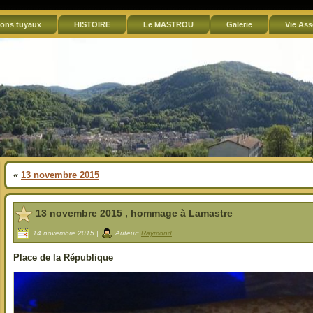
ons tuyaux
HISTOIRE
Le MASTROU
Galerie
Vie Ass
«
13 novembre 2015
13 novembre 2015 , hommage à Lamastre
14 novembre 2015 |
Auteur:
Raymond
Place de la République